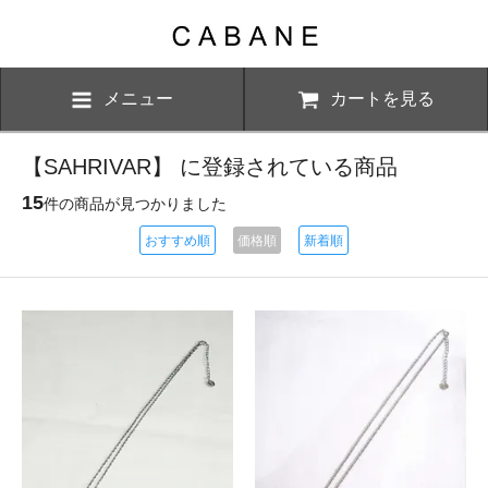
メニュー
カートを見る
【SAHRIVAR】 に登録されている商品
15
件の商品が見つかりました
おすすめ順
価格順
新着順