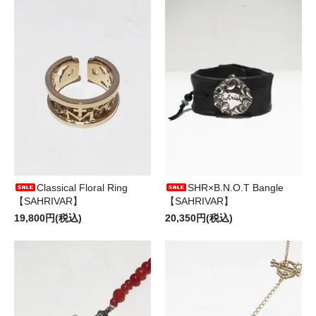
Classical Floral Ring
SHR×B.N.O.T Bangle
【SAHRIVAR】
【SAHRIVAR】
19,800円(税込)
20,350円(税込)