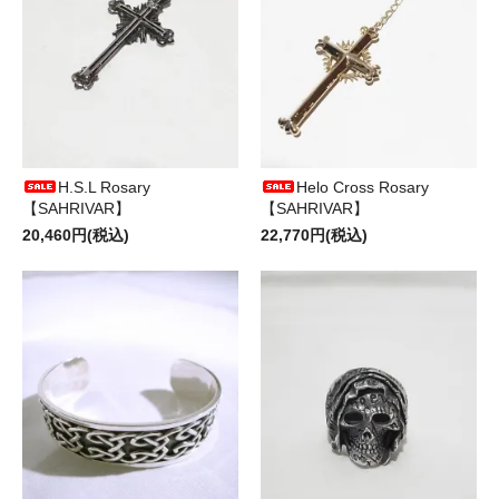
H.S.L Rosary
Helo Cross Rosary
【SAHRIVAR】
【SAHRIVAR】
20,460円(税込)
22,770円(税込)