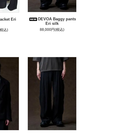
DEVOA Baggy pants
cket Eri
Eri silk
88,000円(税込)
(税込)