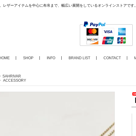
ップ。レザーアイテムを中心に布帛まで、幅広い展開をしているオンラインストアです
HOME
SHOP
INFO
BRAND LIST
CONTACT
>
SAHRIVAR
>
ACCESSORY
【