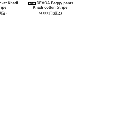
ket Khadi
DEVOA Baggy pants
ripe
Khadi cotton Stripe
(税込)
74,800円(税込)