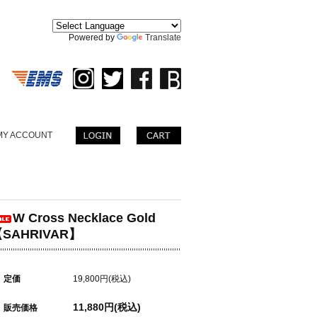
。
Powered by
Translate
MY ACCOUNT
W Cross Necklace Gold
SAHRIVAR】
定価
19,800円(税込)
11,880円(税込)
販売価格