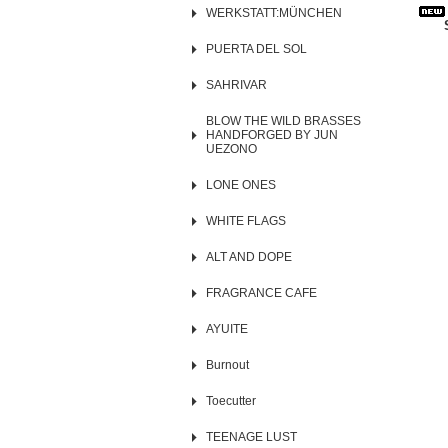
WERKSTATT:MÜNCHEN
PUERTA DEL SOL
SAHRIVAR
BLOW THE WILD BRASSES
HANDFORGED BY JUN
UEZONO
LONE ONES
WHITE FLAGS
ALT AND DOPE
FRAGRANCE CAFE
AYUITE
Burnout
Toecutter
TEENAGE LUST