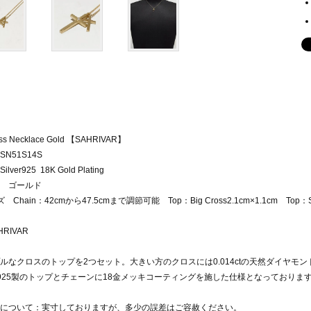
ss Necklace Gold 【SAHRIVAR】
N51S14S
lver925 18K Gold Plating
 ゴールド
 Chain：42cmから47.5cmまで調節可能 Top：Big Cross2.1cm×1.1cm Top：Smal
ルなクロスのトップを2つセット。大きい方のクロスには0.014ctの天然ダイヤモ
ver925製のトップとチェーンに18金メッキコーティングを施した仕様となっておりま
について：実寸しておりますが、多少の誤差はご容赦ください。