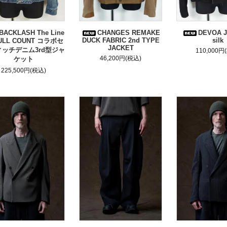
BACKLASH The Line
CHANGES REMAKE
DEVOA Ja
DUCK FABRIC 2nd TYPE
silk
FULL COUNT コラボセ
JACKET
ッチデニム3rd型ジャ
110,000円
46,200円(税込)
ケット
225,500円(税込)