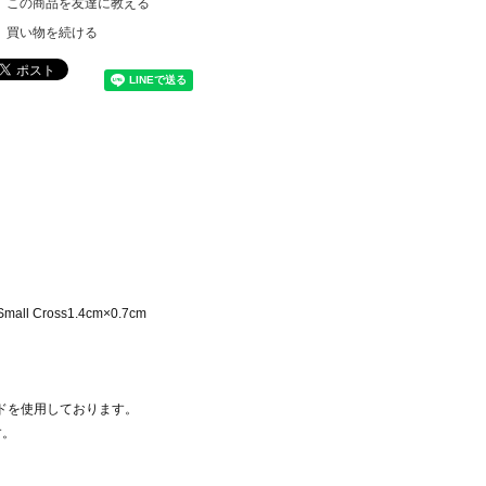
この商品を友達に教える
買い物を続ける
l Cross1.4cm×0.7cm
ンドを使用しております。
す。