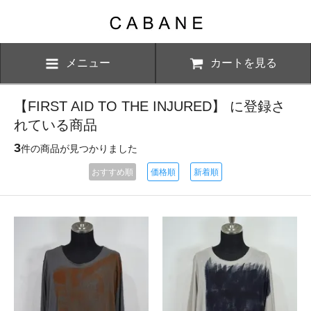
メニュー
カートを見る
【FIRST AID TO THE INJURED】 に登録さ
れている商品
3
件の商品が見つかりました
おすすめ順
価格順
新着順