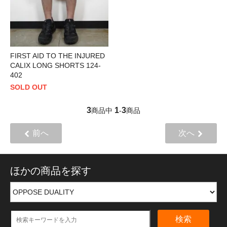
FIRST AID TO THE INJURED
CALIX LONG SHORTS 124-
402
SOLD OUT
3
1
3
商品中
-
商品
前へ
次へ
ほかの商品を探す
検索