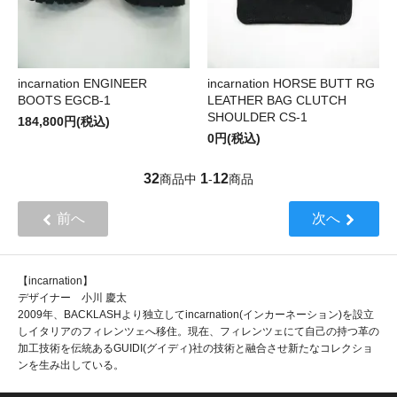
incarnation ENGINEER
incarnation HORSE BUTT RG
BOOTS EGCB-1
LEATHER BAG CLUTCH
SHOULDER CS-1
184,800円(税込)
0円(税込)
32
1
12
商品中
-
商品
前へ
次へ
【incarnation】
デザイナー 小川 慶太
2009年、BACKLASHより独立してincarnation(インカーネーション)を設立
しイタリアのフィレンツェへ移住。現在、フィレンツェにて自己の持つ革の
加工技術を伝統あるGUIDI(グイディ)社の技術と融合させ新たなコレクショ
ンを生み出している。