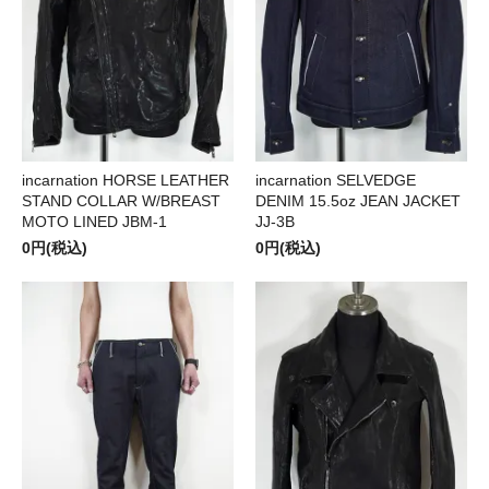
incarnation HORSE LEATHER
incarnation SELVEDGE
STAND COLLAR W/BREAST
DENIM 15.5oz JEAN JACKET
MOTO LINED JBM-1
JJ-3B
0円(税込)
0円(税込)