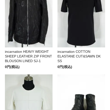
incarnation HEAVY WEIGHT
incarnation COTTON
SHEEP LEATHER ZIP FRONT
ELASTANE CUT&SAWN DK
BLOUSON LINED SJ-1
SS
0円(税込)
0円(税込)