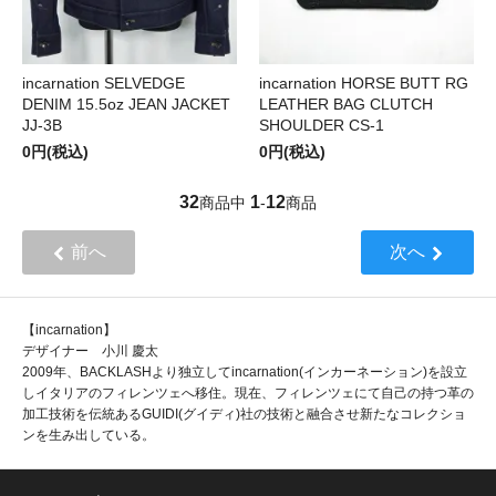
incarnation SELVEDGE
incarnation HORSE BUTT RG
DENIM 15.5oz JEAN JACKET
LEATHER BAG CLUTCH
JJ-3B
SHOULDER CS-1
0円(税込)
0円(税込)
32
1
12
商品中
-
商品
前へ
次へ
【incarnation】
デザイナー 小川 慶太
2009年、BACKLASHより独立してincarnation(インカーネーション)を設立
しイタリアのフィレンツェへ移住。現在、フィレンツェにて自己の持つ革の
加工技術を伝統あるGUIDI(グイディ)社の技術と融合させ新たなコレクショ
ンを生み出している。