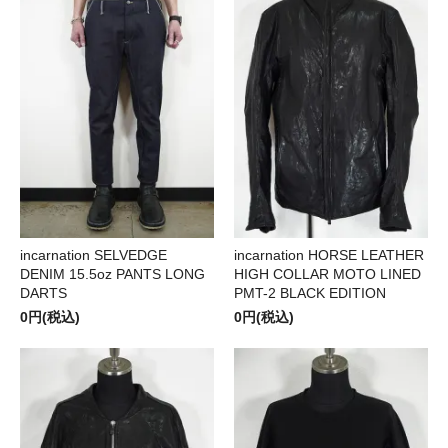
incarnation SELVEDGE
incarnation HORSE LEATHER
DENIM 15.5oz PANTS LONG
HIGH COLLAR MOTO LINED
DARTS
PMT-2 BLACK EDITION
0円(税込)
0円(税込)