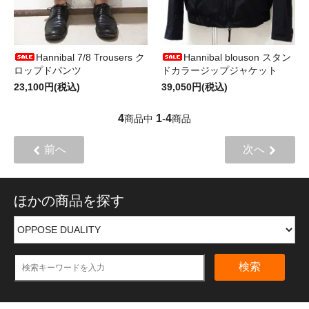
Hannibal 7/8 Trousers ク
Hannibal blouson スタン
ロップドパンツ
ドカラージップジャケット
23,100円(税込)
39,050円(税込)
4
1
4
商品中
-
商品
前へ
次へ
ほかの商品を探す
検索