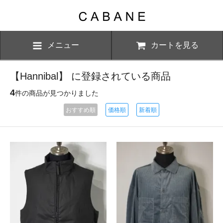
メニュー
カートを見る
【Hannibal】 に登録されている商品
4
件の商品が見つかりました
おすすめ順
価格順
新着順