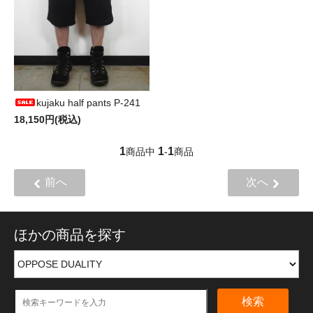
kujaku half pants P-241
18,150円(税込)
1
1
1
商品中
-
商品
前へ
次へ
ほかの商品を探す
検索