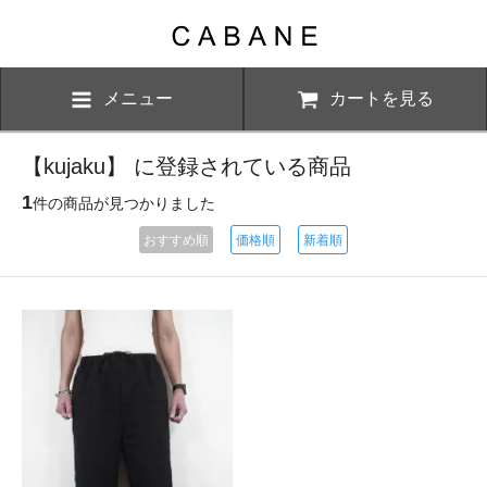
メニュー
カートを見る
【kujaku】 に登録されている商品
1
件の商品が見つかりました
おすすめ順
価格順
新着順