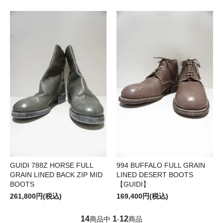
GUIDI 788Z HORSE FULL
994 BUFFALO FULL GRAIN
GRAIN LINED BACK ZIP MID
LINED DESERT BOOTS
BOOTS
【GUIDI】
261,800円(税込)
169,400円(税込)
14
1
12
商品中
-
商品