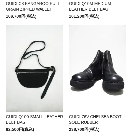
GUIDI C8 KANGAROO FULL
GUIDI Q10M MEDIUM
GRAIN ZIPPED WALLET
LEATHER BELT BAG
106,700円(税込)
101,200円(税込)
GUIDI Q100 SMALL LEATHER
GUIDI 76V CHELSEA BOOT
BELT BAG
SOLE RUBBER
82,500円(税込)
238,700円(税込)