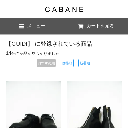
メニュー
カートを見る
【GUIDI】 に登録されている商品
14
件の商品が見つかりました
おすすめ順
価格順
新着順