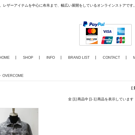
ップ。レザーアイテムを中心に布帛まで、幅広い展開をしているオンラインストアです
HOME
SHOP
INFO
BRAND LIST
CONTACT
>
OVERCOME
[
全 [1] 商品中 [1-1] 商品を表示しています