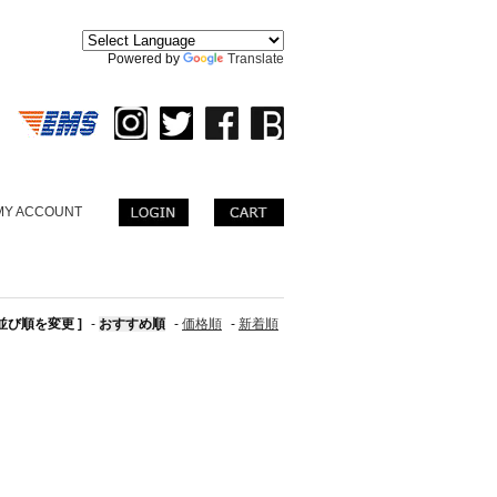
。
Powered by
Translate
MY ACCOUNT
 並び順を変更 ]
-
おすすめ順
-
価格順
-
新着順