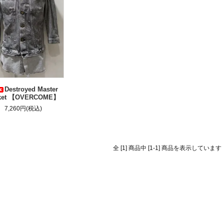
Destroyed Master
ket 【OVERCOME】
7,260円(税込)
全 [1] 商品中 [1-1] 商品を表示しています