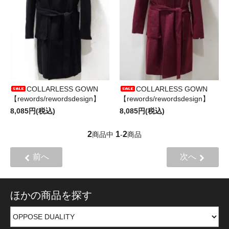
COLLARLESS GOWN
COLLARLESS GOWN
【rewords/rewordsdesign】
【rewords/rewordsdesign】
8,085円(税込)
8,085円(税込)
2
1
2
商品中
-
商品
前へ
次へ
ほかの商品を探す