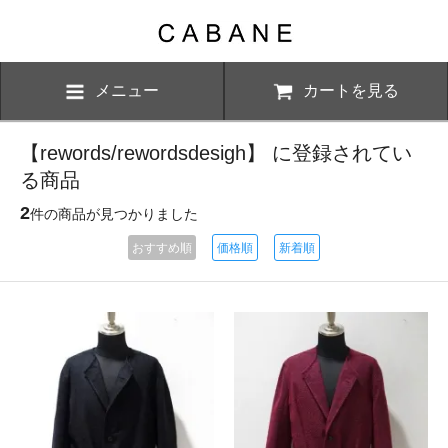
メニュー
カートを見る
【rewords/rewordsdesigh】 に登録されてい
る商品
2
件の商品が見つかりました
おすすめ順
価格順
新着順