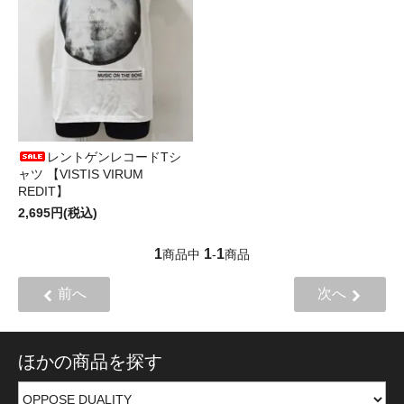
レントゲンレコードTシ
ャツ 【VISTIS VIRUM
REDIT】
2,695円(税込)
1
1
1
商品中
-
商品
前へ
次へ
ほかの商品を探す