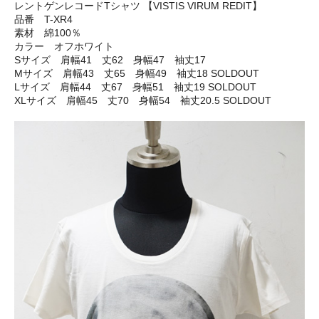
レントゲンレコードTシャツ 【VISTIS VIRUM REDIT】
品番 T-XR4
素材 綿100％
カラー オフホワイト
Sサイズ 肩幅41 丈62 身幅47 袖丈17
Mサイズ 肩幅43 丈65 身幅49 袖丈18 SOLDOUT
Lサイズ 肩幅44 丈67 身幅51 袖丈19 SOLDOUT
XLサイズ 肩幅45 丈70 身幅54 袖丈20.5 SOLDOUT