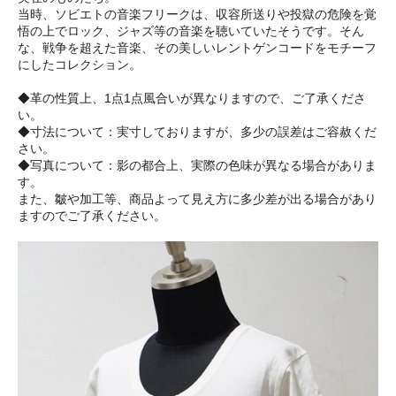
当時、ソビエトの音楽フリークは、収容所送りや投獄の危険を覚
悟の上でロック、ジャズ等の音楽を聴いていたそうです。そん
な、戦争を超えた音楽、その美しいレントゲンコードをモチーフ
にしたコレクション。
◆革の性質上、1点1点風合いが異なりますので、ご了承くださ
い。
◆寸法について：実寸しておりますが、多少の誤差はご容赦くだ
さい。
◆写真について：影の都合上、実際の色味が異なる場合がありま
す。
また、皺や加工等、商品よって見え方に多少差が出る場合があり
ますのでご了承ください。