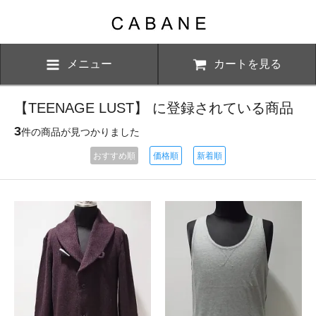
メニュー
カートを見る
【TEENAGE LUST】 に登録されている商品
3
件の商品が見つかりました
おすすめ順
価格順
新着順