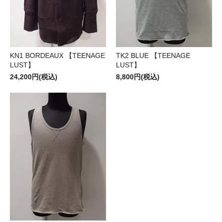
KN1 BORDEAUX 【TEENAGE
TK2 BLUE 【TEENAGE
LUST】
LUST】
24,200円(税込)
8,800円(税込)