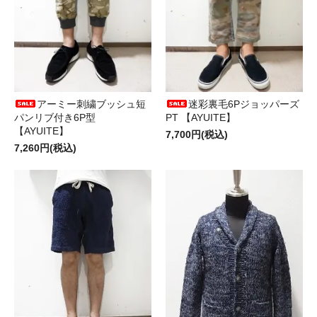
アーミー刺繍ブッシュ短
迷彩裏毛6Pジョッパーズ
パンリブ付き6P型
PT 【AYUITE】
【AYUITE】
7,700円(税込)
7,260円(税込)