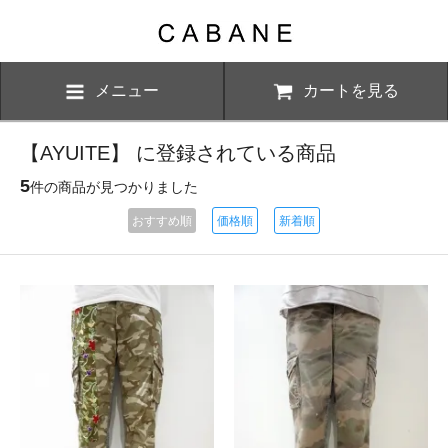
メニュー
カートを見る
【AYUITE】 に登録されている商品
5
件の商品が見つかりました
おすすめ順
価格順
新着順