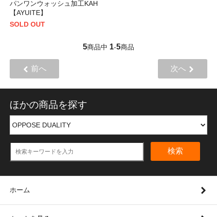
パンワンウォッシュ加工KAH
【AYUITE】
SOLD OUT
5
1
5
商品中
-
商品
前へ
次へ
ほかの商品を探す
検索
ホーム