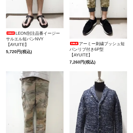
LEON別注品番イージー
サルエル短パンNVY
アーミー刺繍ブッシュ短
【AYUITE】
パンリブ付き6P型
5,720円(税込)
【AYUITE】
7,260円(税込)