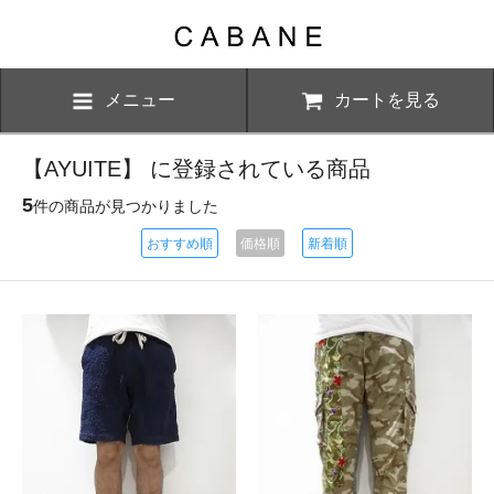
メニュー
カートを見る
【AYUITE】 に登録されている商品
5
件の商品が見つかりました
おすすめ順
価格順
新着順