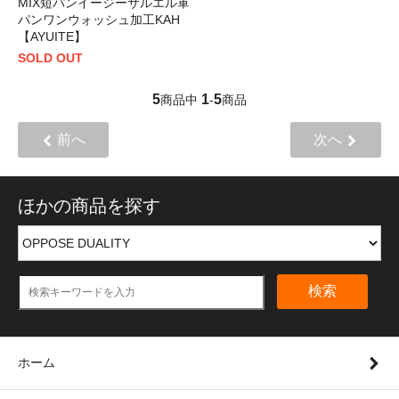
MIX短パンイージーサルエル軍
パンワンウォッシュ加工KAH
【AYUITE】
SOLD OUT
5
1
5
商品中
-
商品
前へ
次へ
ほかの商品を探す
検索
ホーム