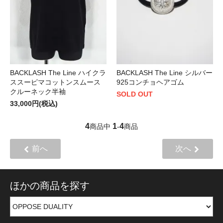
BACKLASH The Line ハイクラ
BACKLASH The Line シルバー
ススーピマコットンスムース
925コンチョヘアゴム
クルーネック半袖
SOLD OUT
33,000円(税込)
4
1
4
商品中
-
商品
前へ
次へ
ほかの商品を探す