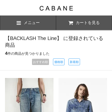
メニュー
カートを見る
【BACKLASH The Line】 に登録されている
商品
4
件の商品が見つかりました
おすすめ順
価格順
新着順