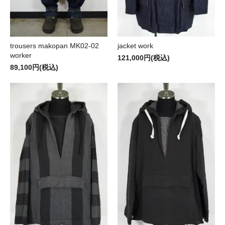
trousers makopan MK02-02
jacket work
worker
121,000円(税込)
89,100円(税込)