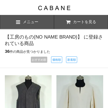
メニュー
カートを見る
【工房のもの(NO NAME BRAND)】 に登録さ
れている商品
36
件の商品が見つかりました
おすすめ順
価格順
新着順