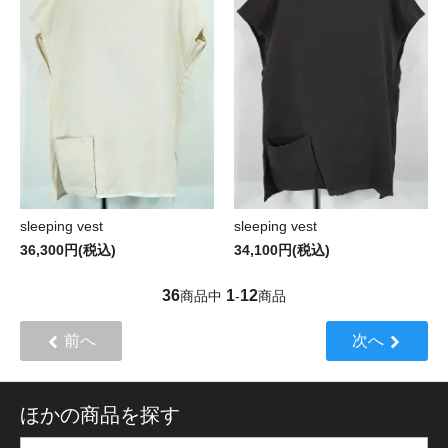
sleeping vest
sleeping vest
36,300円(税込)
34,100円(税込)
36
1
12
商品中
-
商品
前へ
次へ
ほかの商品を探す