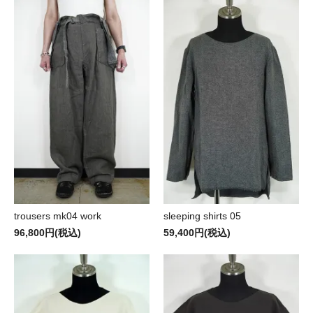
trousers mk04 work
sleeping shirts 05
96,800円(税込)
59,400円(税込)