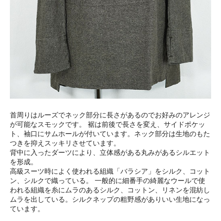
首周りはルーズでネック部分に長さがあるのでお好みのアレンジ
が可能なスモックです。 裾は前後で長さを変え、サイドポケッ
ト、袖口にサムホールが付いています。ネック部分は生地のもた
つきを抑えスッキリさせています。
背中に入ったダーツにより、立体感がある丸みがあるシルエット
を形成。
高級スーツ時によく使われる組織「バラシア」をシルク、コット
ン、シルクで織っている。 一般的に細番手の綺麗なウールで使
われる組織を糸にムラのあるシルク、コットン、リネンを混紡し
ムラを出している。シルクネップの粗野感がありいい生地になっ
ています。