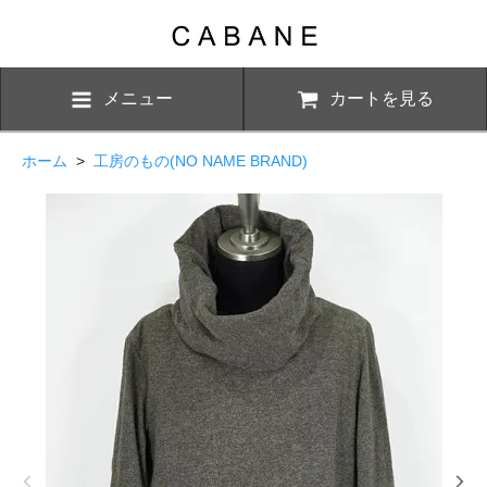
メニュー
カートを見る
ホーム
>
工房のもの(NO NAME BRAND)