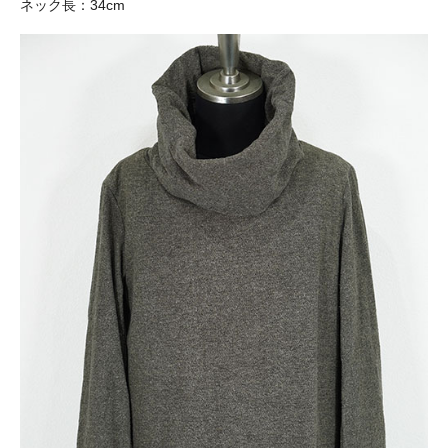
ネック長：34cm