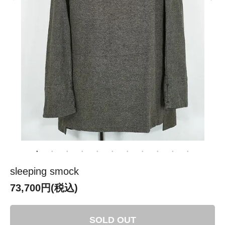
sleeping smock
73,700円(税込)
SOLD OUT