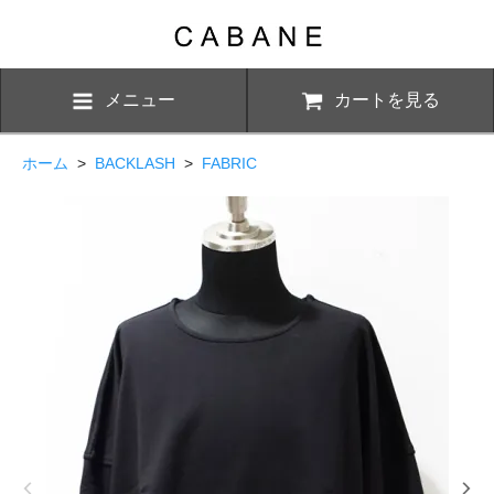
メニュー
カートを見る
ホーム
>
BACKLASH
>
FABRIC