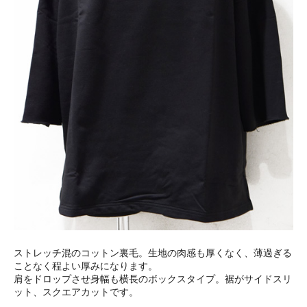
ストレッチ混のコットン裏毛。生地の肉感も厚くなく、薄過ぎる
ことなく程よい厚みになります。
肩をドロップさせ身幅も横長のボックスタイプ。裾がサイドスリ
ット、スクエアカットです。