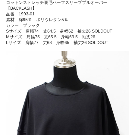
コットンストレッチ裏毛ハーフスリーブプルオーバー
【BACKLASH】
品番 1993-01
素材 綿95％ ポリウレタン5％
カラー ブラック
Sサイズ 肩幅74 丈64.5 身幅62 袖丈26 SOLDOUT
Mサイズ 肩幅75 丈65.5 身幅63.5 袖丈26
Lサイズ 肩幅77 丈68 身幅65 袖丈26 SOLDOUT