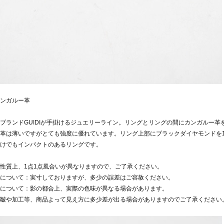
ンガルー革
ブランドGUIDIが手掛けるジュエリーライン。リングとリングの間にカンガルー
革は薄いですがとても強度に優れています。リング上部にブラックダイヤモンドを1
けでもインパクトのあるリングです。
性質上、1点1点風合いが異なりますので、ご了承ください。
について：実寸しておりますが、多少の誤差はご容赦ください。
について：影の都合上、実際の色味が異なる場合があります。
皺や加工等、商品よって見え方に多少差が出る場合がありますのでご了承ください