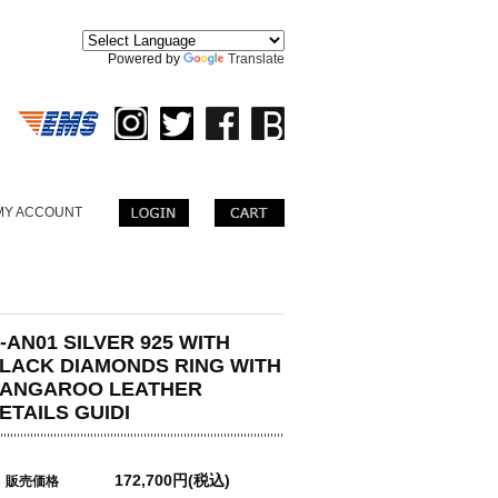
。
Powered by
Translate
MY ACCOUNT
-AN01 SILVER 925 WITH
LACK DIAMONDS RING WITH
ANGAROO LEATHER
ETAILS GUIDI
172,700円(税込)
販売価格