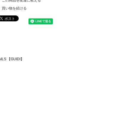
この商品を友達に教える
買い物を続ける
AILS 【GUIDI】