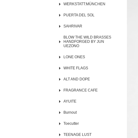
WERKSTATT:MÜNCHEN
PUERTA DEL SOL
SAHRIVAR
BLOW THE WILD BRASSES
HANDFORGED BY JUN
UEZONO
LONE ONES
WHITE FLAGS
ALT AND DOPE
FRAGRANCE CAFE
AYUITE
Burnout
Toecutter
TEENAGE LUST