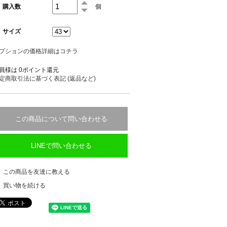
購入数
個
サイズ
プションの価格詳細はコチラ
員様は 0ポイント還元
定商取引法に基づく表記 (返品など)
この商品について問い合わせる
LINEで問い合わせる
この商品を友達に教える
買い物を続ける