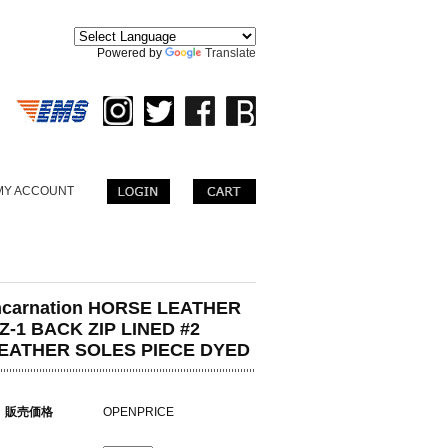
。
Powered by
Translate
MY ACCOUNT
ncarnation HORSE LEATHER
Z-1 BACK ZIP LINED #2
EATHER SOLES PIECE DYED
販売価格
OPENPRICE