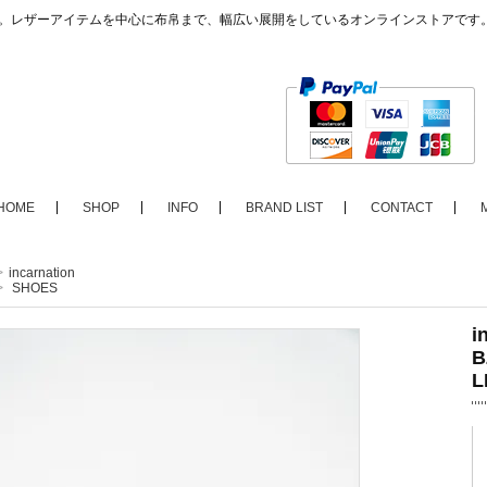
ップ。レザーアイテムを中心に布帛まで、幅広い展開をしているオンラインストアです
HOME
SHOP
INFO
BRAND LIST
CONTACT
>
incarnation
>
SHOES
i
B
L