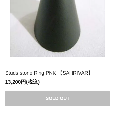
Studs stone Ring PNK 【SAHRIVAR】
13,200円(税込)
SOLD OUT