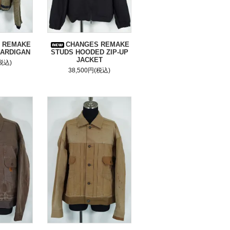
 REMAKE
CHANGES REMAKE
ARDIGAN
STUDS HOODED ZIP-UP
JACKET
(税込)
38,500円(税込)