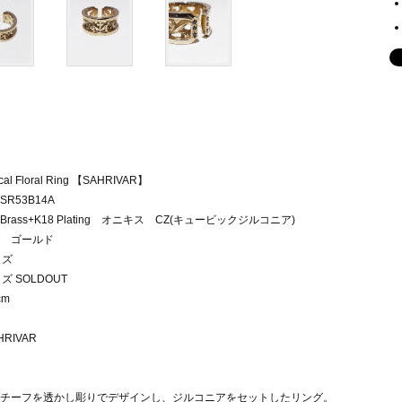
ical Floral Ring 【SAHRIVAR】
R53B14A
rass+K18 Plating オニキス CZ(キュービックジルコニア)
 ゴールド
イズ
ズ SOLDOUT
cm
チーフを透かし彫りでデザインし、ジルコニアをセットしたリング。