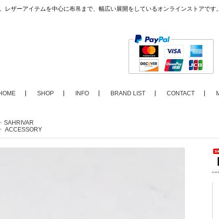
ップ。レザーアイテムを中心に布帛まで、幅広い展開をしているオンラインストアです
HOME
SHOP
INFO
BRAND LIST
CONTACT
>
SAHRIVAR
>
ACCESSORY
【