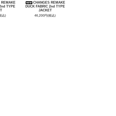
 REMAKE
CHANGES REMAKE
2nd TYPE
DUCK FABRIC 2nd TYPE
T
JACKET
(税込)
46,200円(税込)