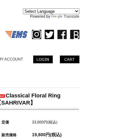
。
Powered by
Translate
MY ACCOUNT
Classical Floral Ring
SAHRIVAR】
定価
33,000円(税込)
19,800円(税込)
販売価格