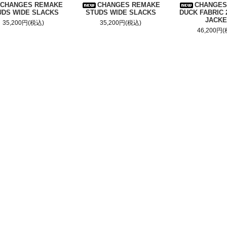
CHANGES REMAKE
CHANGES REMAKE
CHANGES
UDS WIDE SLACKS
STUDS WIDE SLACKS
DUCK FABRIC 
JACKE
35,200円(税込)
35,200円(税込)
46,200円