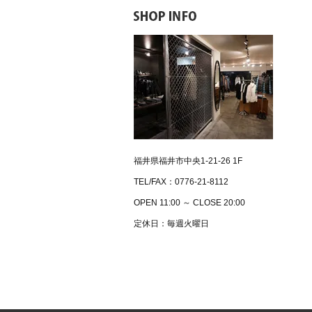
福井県福井市中央1-21-26 1F
TEL/FAX：0776-21-8112
OPEN 11:00 ～ CLOSE 20:00
定休日：毎週火曜日