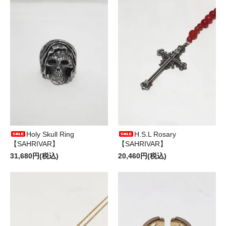
Holy Skull Ring
H.S.L Rosary
【SAHRIVAR】
【SAHRIVAR】
31,680円(税込)
20,460円(税込)