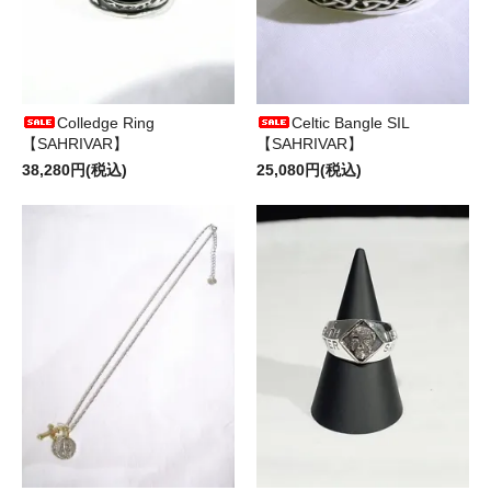
Colledge Ring
Celtic Bangle SIL
【SAHRIVAR】
【SAHRIVAR】
38,280円(税込)
25,080円(税込)