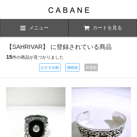
メニュー
カートを見る
【SAHRIVAR】 に登録されている商品
15
件の商品が見つかりました
おすすめ順
価格順
新着順