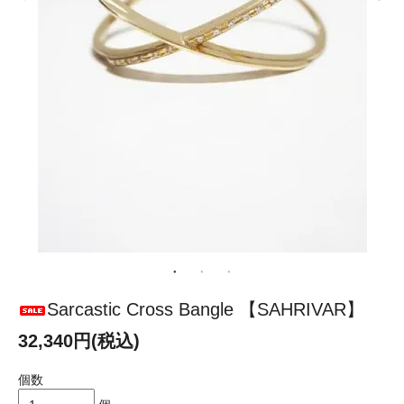
Sarcastic Cross Bangle 【SAHRIVAR】
32,340円(税込)
個数