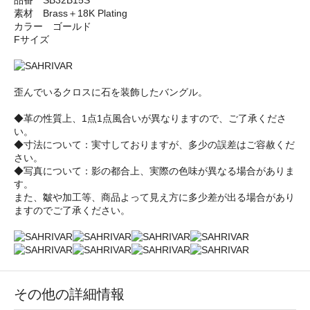
品番 SB32B15S
素材 Brass＋18K Plating
カラー ゴールド
Fサイズ
歪んでいるクロスに石を装飾したバングル。
◆革の性質上、1点1点風合いが異なりますので、ご了承くださ
い。
◆寸法について：実寸しておりますが、多少の誤差はご容赦くだ
さい。
◆写真について：影の都合上、実際の色味が異なる場合がありま
す。
また、皺や加工等、商品よって見え方に多少差が出る場合があり
ますのでご了承ください。
その他の詳細情報