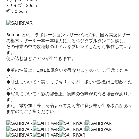
2サイズ 20cm
幅：2.5cm
Burnoutとのコラボレーションレザーバングル。国内高級レザー
の栃木レザーを一本一本職人によるベジタブルタンニン鞣し。
その作業の中で数種類のオイルをブレンドしながら製作していま
す。
使い込むほどにアジが出てきます。
◆革の性質上、1点1点風合いが異なりますので、ご了承くださ
い。
◆寸法について：実寸しておりますが、多少の誤差はご容赦くだ
さい。
◆写真について：影の都合上、実際の色味が異なる場合がありま
す。
また、皺や加工等、商品よって見え方に多少差が出る場合があり
ますのでご了承ください。