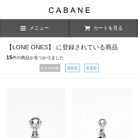
メニュー
カートを見る
【LONE ONES】 に登録されている商品
15
件の商品が見つかりました
おすすめ順
価格順
新着順