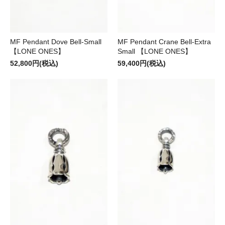
MF Pendant Dove Bell-Small
MF Pendant Crane Bell-Extra
【LONE ONES】
Small 【LONE ONES】
52,800円(税込)
59,400円(税込)