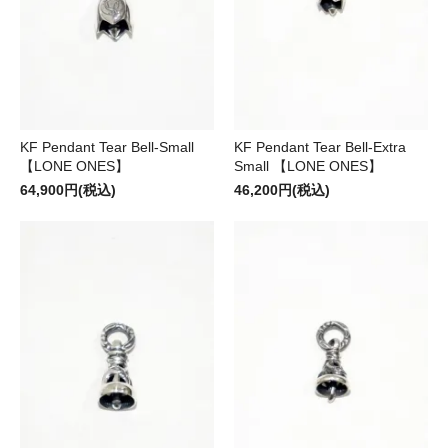
KF Pendant Tear Bell-Small
KF Pendant Tear Bell-Extra
【LONE ONES】
Small 【LONE ONES】
64,900円(税込)
46,200円(税込)