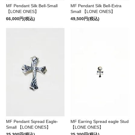
MF Pendant Silk Bell-Small
MF Pendant Silk Bell-Extra
【LONE ONES】
Small 【LONE ONES】
66,000円(税込)
49,500円(税込)
MF Pendant Sqread Eagle-
MF Earring Spread eagle Stud
Small 【LONE ONES】
【LONE ONES】
25,300円(税込)
25,300円(税込)