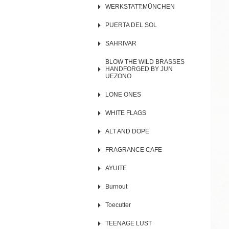
WERKSTATT:MÜNCHEN
PUERTA DEL SOL
SAHRIVAR
BLOW THE WILD BRASSES
HANDFORGED BY JUN
UEZONO
LONE ONES
WHITE FLAGS
ALT AND DOPE
FRAGRANCE CAFE
AYUITE
Burnout
Toecutter
TEENAGE LUST