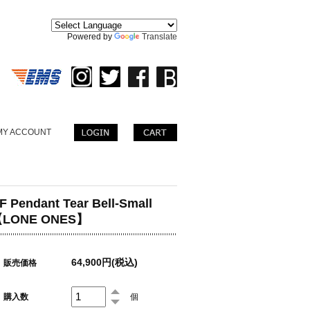
。
Powered by
Translate
MY ACCOUNT
F Pendant Tear Bell-Small
LONE ONES】
64,900円(税込)
販売価格
購入数
個