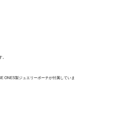
す。
ONE ONES製ジュエリーポーチが付属していま