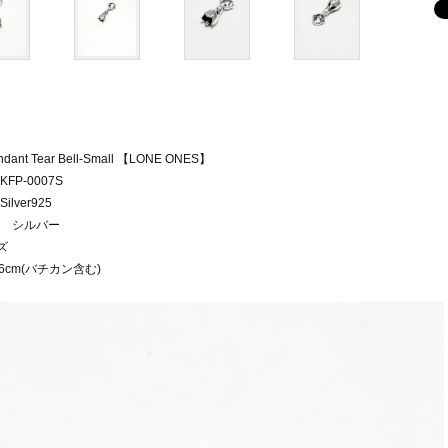
ndant Tear Bell-Small 【LONE ONES】
FP-0007S
ilver925
 シルバー
ズ
.6cm(バチカン含む)