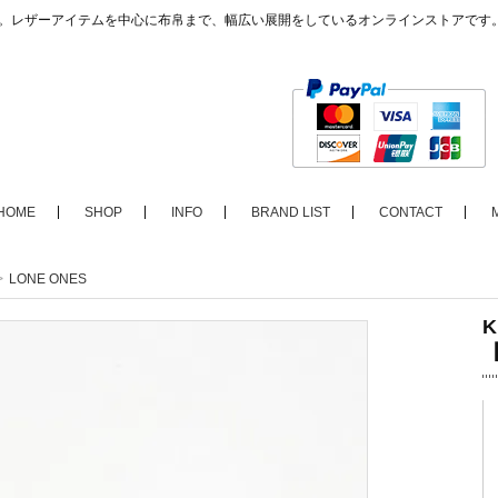
ップ。レザーアイテムを中心に布帛まで、幅広い展開をしているオンラインストアです
HOME
SHOP
INFO
BRAND LIST
CONTACT
>
LONE ONES
K
【