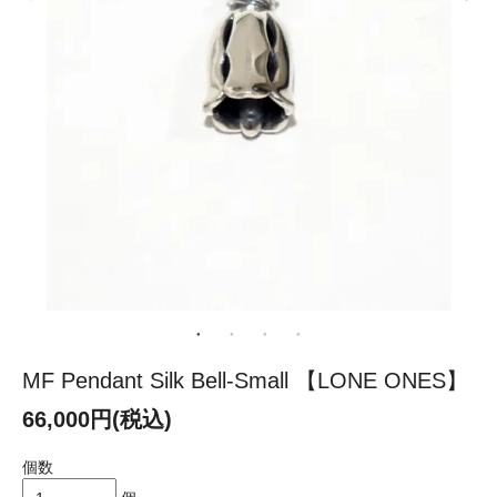
MF Pendant Silk Bell-Small 【LONE ONES】
66,000円(税込)
個数