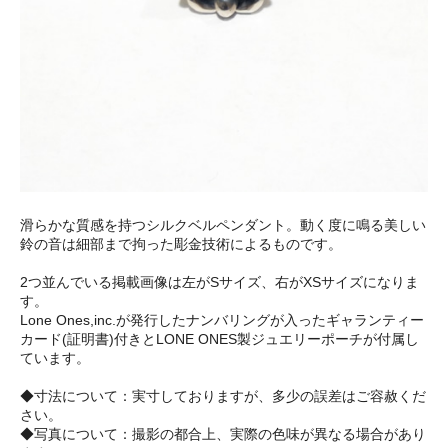
滑らかな質感を持つシルクベルペンダント。動く度に鳴る美しい
鈴の音は細部まで拘った彫金技術によるものです。
2つ並んでいる掲載画像は左がSサイズ、右がXSサイズになりま
す。
Lone Ones,inc.が発行したナンバリングが入ったギャランティー
カード(証明書)付きとLONE ONES製ジュエリーポーチが付属し
ています。
◆寸法について：実寸しておりますが、多少の誤差はご容赦くだ
さい。
◆写真について：撮影の都合上、実際の色味が異なる場合があり