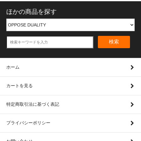
ほかの商品を探す
検索
ホーム
カートを見る
特定商取引法に基づく表記
プライバシーポリシー