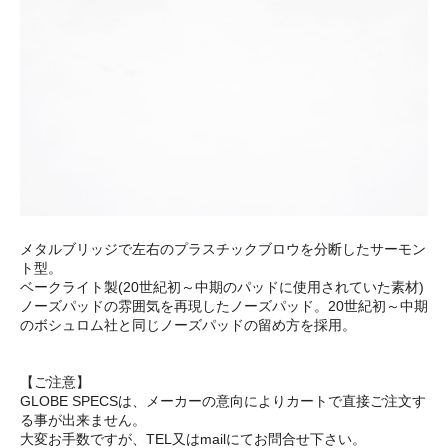
メタルブリッジで左右のプラスチックブロウを分断したサーモン
ト型。
ベークライト製(20世紀初～中期のパッドに使用されていた素材)
ノーズパッドの雰囲気を再現したノーズパッド。20世紀初～中期
のボシュロム社と同じノーズパッドの留め方を採用。
【ご注意】
GLOBE SPECSは、メーカーの意向によりカートで直接ご注文す
る事が出来ません。
大変お手数ですが、TEL又はmailにてお問合せ下さい。