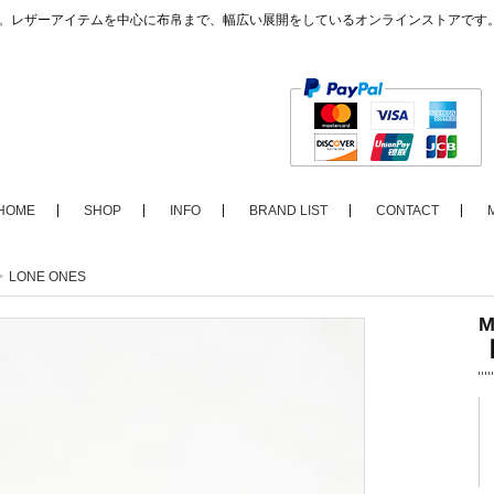
ップ。レザーアイテムを中心に布帛まで、幅広い展開をしているオンラインストアです
HOME
SHOP
INFO
BRAND LIST
CONTACT
>
LONE ONES
M
【