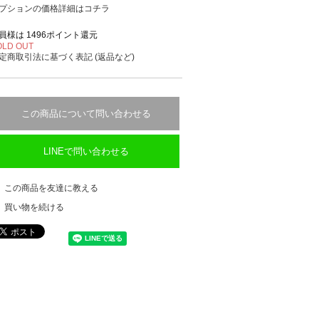
プションの価格詳細はコチラ
員様は 1496ポイント還元
OLD OUT
定商取引法に基づく表記 (返品など)
この商品について問い合わせる
LINEで問い合わせる
この商品を友達に教える
買い物を続ける