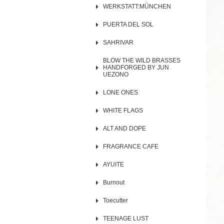
WERKSTATT:MÜNCHEN
PUERTA DEL SOL
SAHRIVAR
BLOW THE WILD BRASSES
HANDFORGED BY JUN
UEZONO
LONE ONES
WHITE FLAGS
ALT AND DOPE
FRAGRANCE CAFE
AYUITE
Burnout
Toecutter
TEENAGE LUST