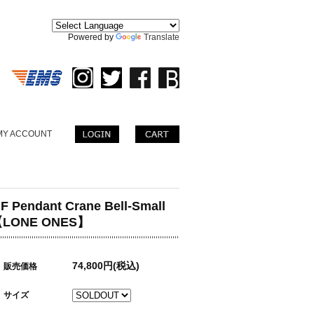
。
Powered by
Translate
MY ACCOUNT
F Pendant Crane Bell-Small
LONE ONES】
74,800円(税込)
販売価格
サイズ