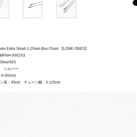
oks Extra Small-1.25mm Box Chain 【LONE ONES】
FNH-0002XS
ilver925
 シルバー
チ(50cm)
ン長：45cm チェーン幅：0.125cm