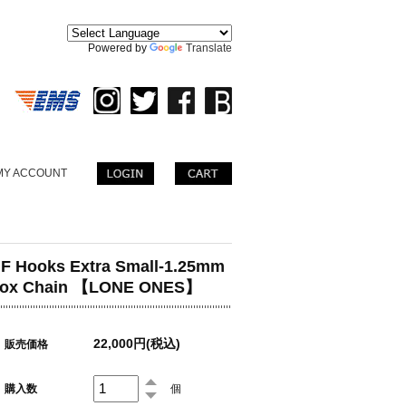
。
Powered by
Translate
MY ACCOUNT
F Hooks Extra Small-1.25mm
ox Chain 【LONE ONES】
22,000円(税込)
販売価格
購入数
個