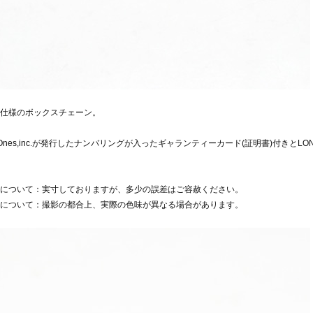
仕様のボックスチェーン。
e Ones,inc.が発行したナンバリングが入ったギャランティーカード(証明書)付きとL
について：実寸しておりますが、多少の誤差はご容赦ください。
について：撮影の都合上、実際の色味が異なる場合があります。