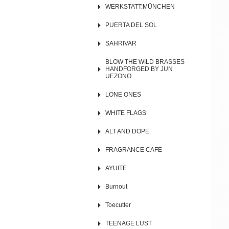
WERKSTATT:MÜNCHEN
PUERTA DEL SOL
SAHRIVAR
BLOW THE WILD BRASSES
HANDFORGED BY JUN
UEZONO
LONE ONES
WHITE FLAGS
ALT AND DOPE
FRAGRANCE CAFE
AYUITE
Burnout
Toecutter
TEENAGE LUST