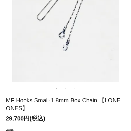
MF Hooks Small-1.8mm Box Chain 【LONE
ONES】
29,700円(税込)
個数