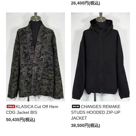
26,400円(税込)
KLASICA Cut Off Hem
CHANGES REMAKE
CDG Jacket BIS
STUDS HOODED ZIP-UP
JACKET
50,435円(税込)
38,500円(税込)