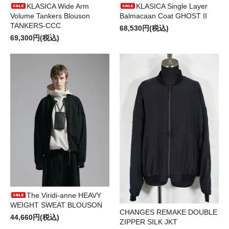
KLASICA Wide Arm
KLASICA Single Layer
Volume Tankers Blouson
Balmacaan Coat GHOST II
TANKERS-CCC
68,530円(税込)
69,300円(税込)
The Viridi-anne HEAVY
WEIGHT SWEAT BLOUSON
CHANGES REMAKE DOUBLE
44,660円(税込)
ZIPPER SILK JKT