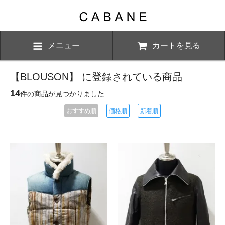
メニュー
カートを見る
【BLOUSON】 に登録されている商品
14
件の商品が見つかりました
おすすめ順
価格順
新着順