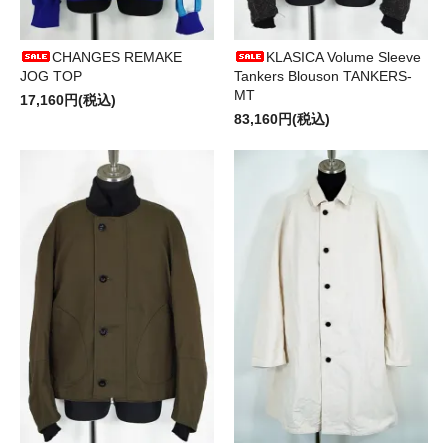
CHANGES REMAKE
KLASICA Volume Sleeve
JOG TOP
Tankers Blouson TANKERS-
MT
17,160円(税込)
83,160円(税込)