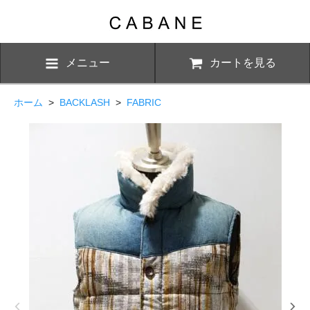
メニュー
カートを見る
ホーム
>
BACKLASH
>
FABRIC