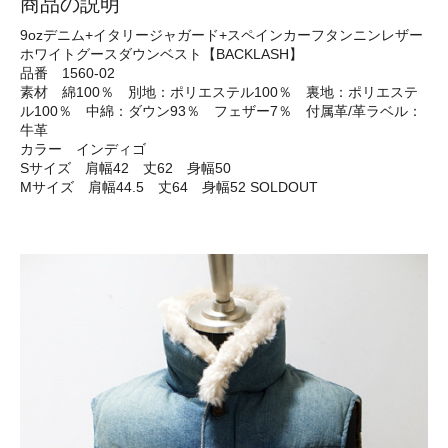
商品の説明
9ozデニム+イタリージャガード+スペインカーフタンニンレザー
ホワイトグースダウンベスト【BACKLASH】
品番 1560-02
素材 綿100％ 別地：ポリエステル100％ 裏地：ポリエステ
ル100％ 中綿：ダウン93％ フェザー7％ 付属革/革ラベル：
牛革
カラー インディゴ
Sサイズ 肩幅42 丈62 身幅50
Mサイズ 肩幅44.5 丈64 身幅52 SOLDOUT