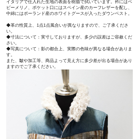
イタリアで仕入れた生地の表面を樹脂で拭いています。衿にはベ
ビーメリノ、ポケット口にはスペイン産のカーフレザーを配し、
中綿にはポーランド産のホワイトグースが入ったダウンベスト。
◆革の性質上、1点1点風合いが異なりますので、ご了承くださ
い。
◆寸法について：実寸しておりますが、多少の誤差はご容赦くだ
さい。
◆写真について：影の都合上、実際の色味が異なる場合がありま
す。
また、皺や加工等、商品よって見え方に多少差が出る場合があり
ますのでご了承ください。