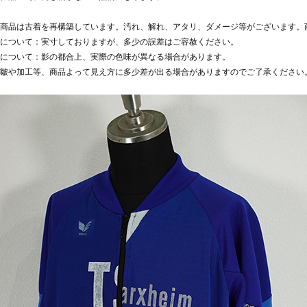
商品は古着を再構築しています。汚れ、解れ、アタリ、ダメージ等がございます。
について：実寸しておりますが、多少の誤差はご容赦ください。
について：影の都合上、実際の色味が異なる場合があります。
皺や加工等、商品よって見え方に多少差が出る場合がありますのでご了承ください