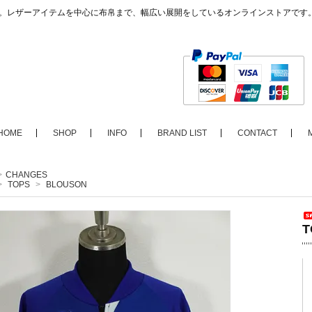
ップ。レザーアイテムを中心に布帛まで、幅広い展開をしているオンラインストアです
HOME
SHOP
INFO
BRAND LIST
CONTACT
>
CHANGES
>
TOPS
>
BLOUSON
T