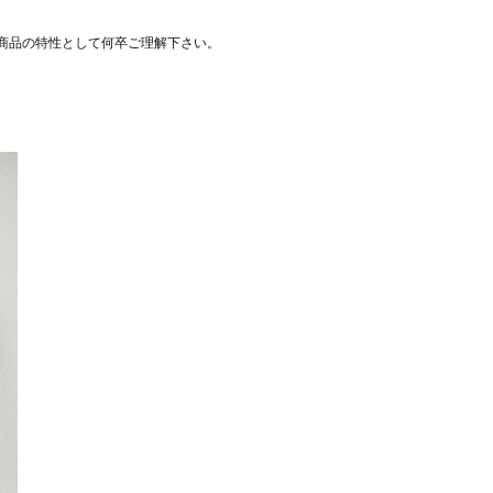
商品の特性として何卒ご理解下さい。
。