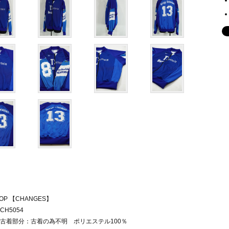
TOP 【CHANGES】
CH5054
古着部分：古着の為不明 ポリエステル100％