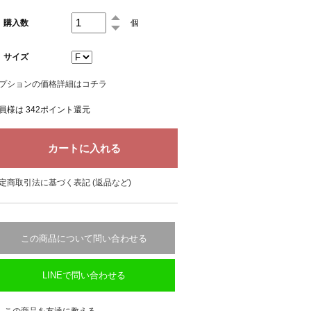
購入数
個
サイズ
プションの価格詳細はコチラ
員様は 342ポイント還元
定商取引法に基づく表記 (返品など)
この商品について問い合わせる
LINEで問い合わせる
この商品を友達に教える