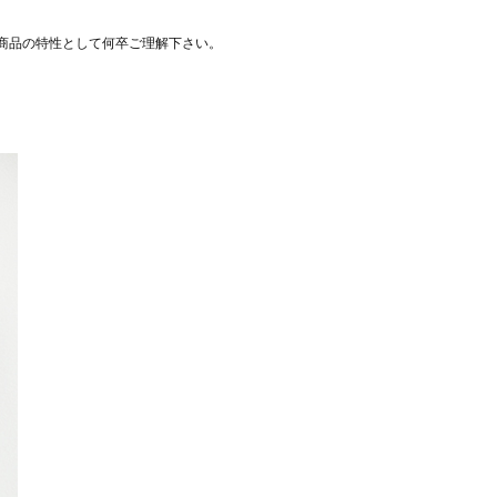
商品の特性として何卒ご理解下さい。
。