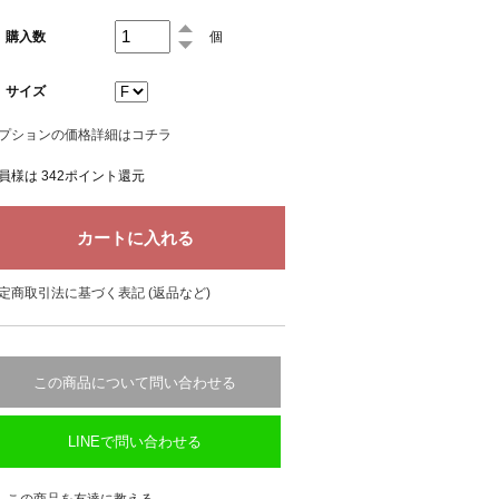
購入数
個
サイズ
プションの価格詳細はコチラ
員様は 342ポイント還元
定商取引法に基づく表記 (返品など)
この商品について問い合わせる
LINEで問い合わせる
この商品を友達に教える