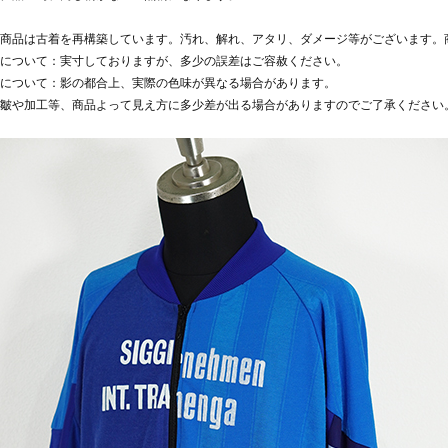
商品は古着を再構築しています。汚れ、解れ、アタリ、ダメージ等がございます。
について：実寸しておりますが、多少の誤差はご容赦ください。
について：影の都合上、実際の色味が異なる場合があります。
皺や加工等、商品よって見え方に多少差が出る場合がありますのでご了承ください