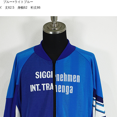
 ブルー×ライトブルー
ズ 丈62.5 身幅62 裄丈86