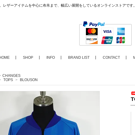
ップ。レザーアイテムを中心に布帛まで、幅広い展開をしているオンラインストアです
HOME
SHOP
INFO
BRAND LIST
CONTACT
>
CHANGES
>
TOPS
>
BLOUSON
T