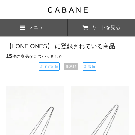
メニュー
カートを見る
【LONE ONES】 に登録されている商品
15
件の商品が見つかりました
おすすめ順
価格順
新着順