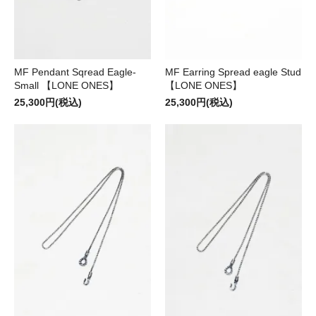
MF Pendant Sqread Eagle-
MF Earring Spread eagle Stud
Small 【LONE ONES】
【LONE ONES】
25,300円(税込)
25,300円(税込)