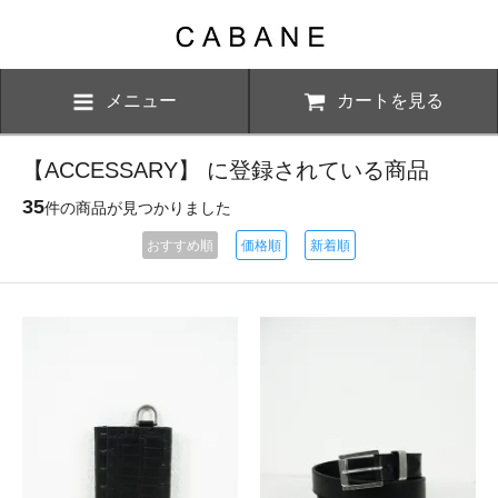
メニュー
カートを見る
【ACCESSARY】 に登録されている商品
35
件の商品が見つかりました
おすすめ順
価格順
新着順