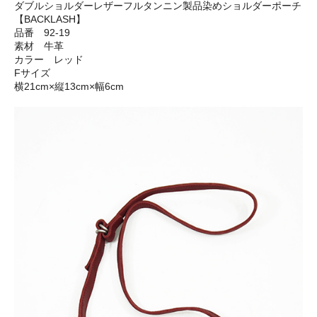
ダブルショルダーレザーフルタンニン製品染めショルダーポーチ
【BACKLASH】
品番 92-19
素材 牛革
カラー レッド
Fサイズ
横21cm×縦13cm×幅6cm