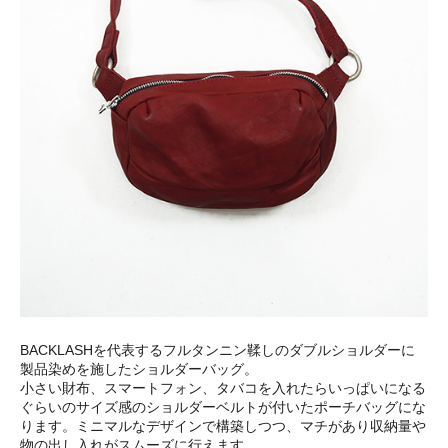
BACKLASHを代表するフルタンニン鞣しのダブルショルダーに
製品染めを施したショルダーバッグ。
小さい財布、スマートフォン、タバコを入れたらいっぱいになる
ぐらいのサイズ感のショルダーベルトが付いたポーチバッグにな
ります。ミニマルなデザインで構築しつつ、マチがあり収納量や
物の出し入れがスムーズに行えます。