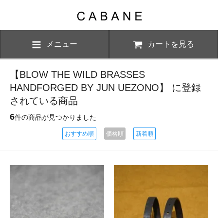
メニュー
カートを見る
【BLOW THE WILD BRASSES
HANDFORGED BY JUN UEZONO】 に登録
されている商品
6
件の商品が見つかりました
おすすめ順
価格順
新着順