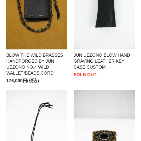
BLOW THE WILD BRASSES
JUN UEZONO BLOW HAND
HANDFORGED BY JUN
GRAVING LEATHER KEY
UEZONO NO.4 WILD
CASE CUSTOM
WALLET/BEADS CORD
SOLD OUT
176,000円(税込)