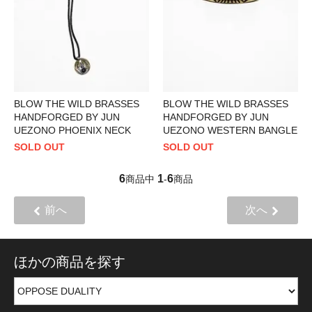
BLOW THE WILD BRASSES
BLOW THE WILD BRASSES
HANDFORGED BY JUN
HANDFORGED BY JUN
UEZONO PHOENIX NECK
UEZONO WESTERN BANGLE
SOLD OUT
SOLD OUT
6
1
6
商品中
-
商品
前へ
次へ
ほかの商品を探す