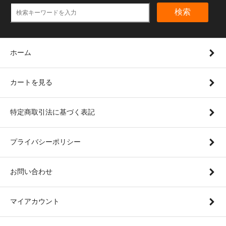
検索
ホーム
カートを見る
特定商取引法に基づく表記
プライバシーポリシー
お問い合わせ
マイアカウント