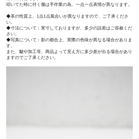
叩いてた時に付く傷は手作業の為、一点一点表情が異なります。
◆革の性質上、1点1点風合いが異なりますので、ご了承くださ
い。
◆寸法について：実寸しておりますが、多少の誤差はご容赦くだ
さい。
◆写真について：影の都合上、実際の色味が異なる場合がありま
す。
また、皺や加工等、商品よって見え方に多少差が出る場合があり
ますのでご了承ください。