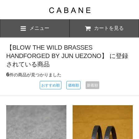
メニュー
カートを見る
【BLOW THE WILD BRASSES
HANDFORGED BY JUN UEZONO】 に登録
されている商品
6
件の商品が見つかりました
おすすめ順
価格順
新着順