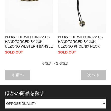
BLOW THE WILD BRASSES
BLOW THE WILD BRASSES
HANDFORGED BY JUN
HANDFORGED BY JUN
UEZONO WESTERN BANGLE
UEZONO PHOENIX NECK
SOLD OUT
SOLD OUT
6
1
6
商品中
-
商品
前へ
次へ
ほかの商品を探す