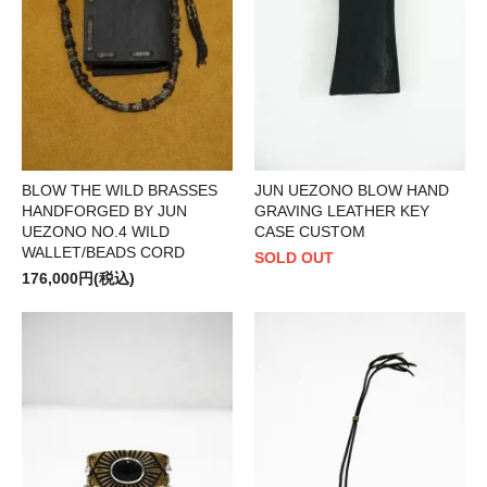
BLOW THE WILD BRASSES
JUN UEZONO BLOW HAND
HANDFORGED BY JUN
GRAVING LEATHER KEY
UEZONO NO.4 WILD
CASE CUSTOM
WALLET/BEADS CORD
SOLD OUT
176,000円(税込)