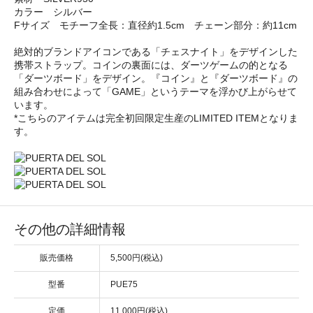
カラー シルバー
Fサイズ モチーフ全長：直径約1.5cm チェーン部分：約11cm
絶対的ブランドアイコンである「チェスナイト」をデザインした
携帯ストラップ。コインの裏面には、ダーツゲームの的となる
「ダーツボード」をデザイン。『コイン』と『ダーツボード』の
組み合わせによって「GAME」というテーマを浮かび上がらせて
います。
*こちらのアイテムは完全初回限定生産のLIMITED ITEMとなりま
す。
その他の詳細情報
販売価格
5,500円(税込)
型番
PUE75
定価
11,000円(税込)