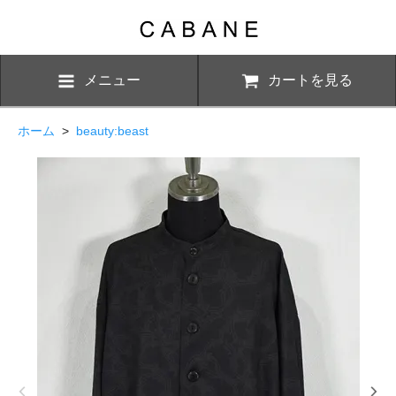
メニュー
カートを見る
ホーム
>
beauty:beast