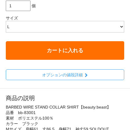
個
サイズ
カートに入れる
オプションの値段詳細
商品の説明
BARBED WIRE STAND COLLAR SHIRT【beauty:beast】
品番 bb-83001
素材 ポリエステル100％
カラー ブラック
Mサイズ 肩幅61 丈86.5 身幅71 袖丈59 SOLDOUT