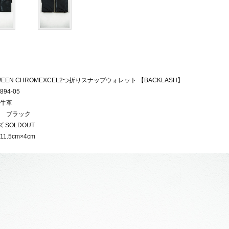
WEEN CHROMEXCEL2つ折りスナップウォレット 【BACKLASH】
94-05
牛革
 ブラック
 SOLDOUT
11.5cm×4cm