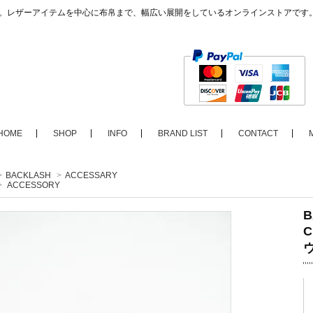
ップ。レザーアイテムを中心に布帛まで、幅広い展開をしているオンラインストアです
HOME
SHOP
INFO
BRAND LIST
CONTACT
>
BACKLASH
>
ACCESSARY
>
ACCESSORY
B