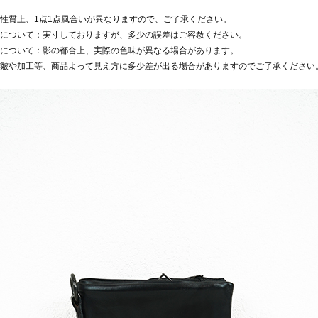
性質上、1点1点風合いが異なりますので、ご了承ください。
について：実寸しておりますが、多少の誤差はご容赦ください。
について：影の都合上、実際の色味が異なる場合があります。
皺や加工等、商品よって見え方に多少差が出る場合がありますのでご了承ください