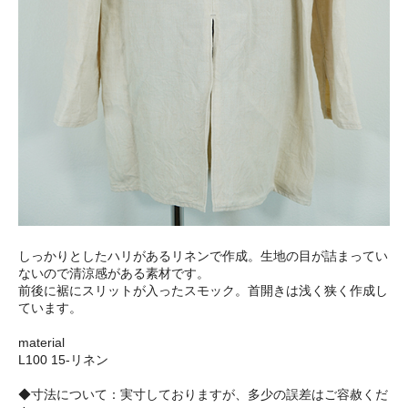
しっかりとしたハリがあるリネンで作成。生地の目が詰まってい
ないので清涼感がある素材です。
前後に裾にスリットが入ったスモック。首開きは浅く狭く作成し
ています。
material
L100 15-リネン
◆寸法について：実寸しておりますが、多少の誤差はご容赦くだ