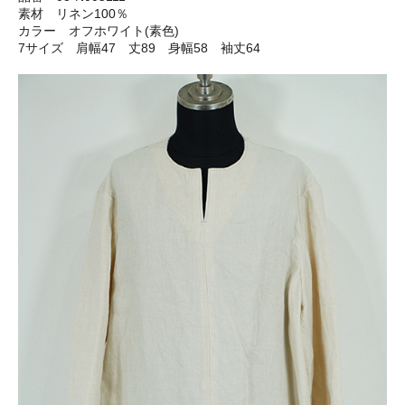
素材 リネン100％
カラー オフホワイト(素色)
7サイズ 肩幅47 丈89 身幅58 袖丈64