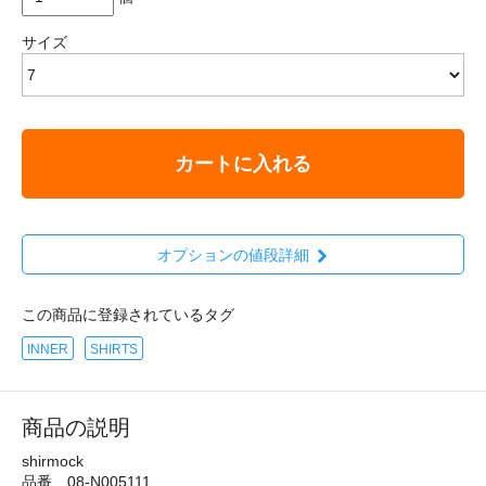
サイズ
カートに入れる
オプションの値段詳細
この商品に登録されているタグ
INNER
SHIRTS
商品の説明
shirmock
品番 08-N005111