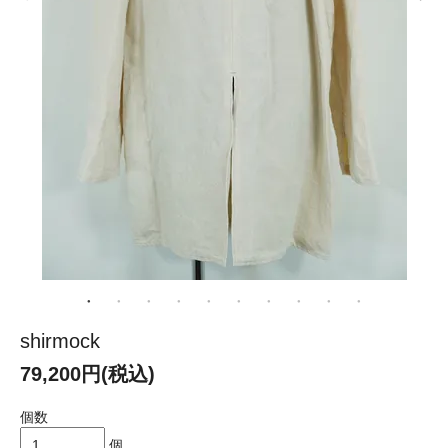
shirmock
79,200円(税込)
個数
個