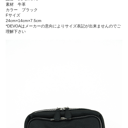
素材 牛革
カラー ブラック
Fサイズ
24cm×14cm×7.5cm
*DEVOAはメーカーの意向によりサイズ表記が出来ませんのでご
理解下さい