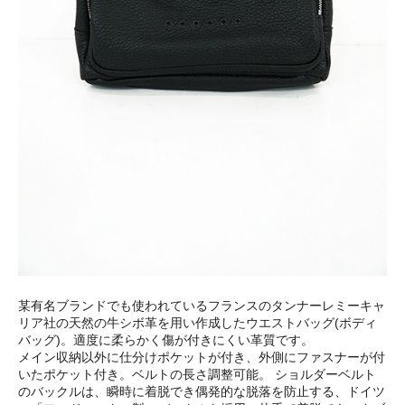
某有名ブランドでも使われているフランスのタンナーレミーキャ
リア社の天然の牛シボ革を用い作成したウエストバッグ(ボディ
バッグ)。適度に柔らかく傷が付きにくい革質です。
メイン収納以外に仕分けポケットが付き、外側にファスナーが付
いたポケット付き。ベルトの長さ調整可能。 ショルダーベルト
のバックルは、瞬時に着脱でき偶発的な脱落を防止する、ドイツ