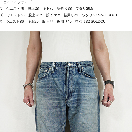
 ライトインディゴ
ズ ウエスト79 股上28 股下76 裾周り38 ワタリ29.5
ズ ウエスト83 股上28.5 股下76.5 裾周り39 ワタリ30.5 SOLDOUT
ズ ウエスト86 股上29 股下77 裾周り40 ワタリ32 SOLDOUT