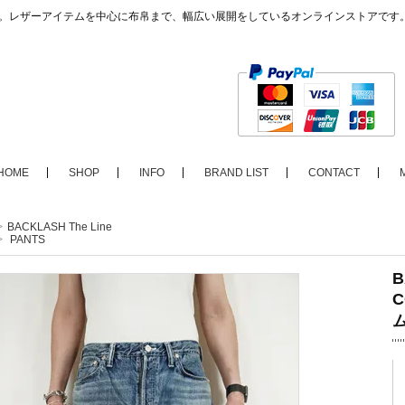
ップ。レザーアイテムを中心に布帛まで、幅広い展開をしているオンラインストアです
HOME
SHOP
INFO
BRAND LIST
CONTACT
>
BACKLASH The Line
>
PANTS
B