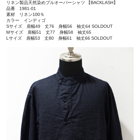
リネン製品天然染めプルオーバーシャツ 【BACKLASH】
品番 1981-01
素材 リネン100％
カラー インディゴ
Sサイズ 肩幅49 丈76 身幅56 袖丈64 SOLDOUT
Mサイズ 肩幅51 丈77 身幅58 袖丈65
Lサイズ 肩幅53 丈80 身幅61 袖丈66 SOLDOUT