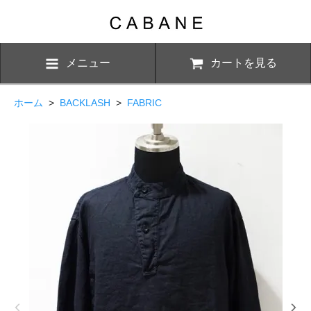
メニュー
カートを見る
ホーム
>
BACKLASH
>
FABRIC